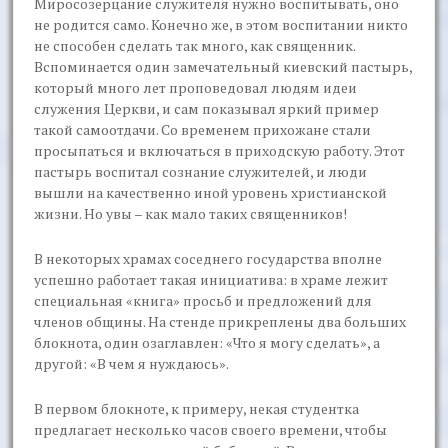
Миросозерцание служителя нужно воспитывать, оно
не родится само. Конечно же, в этом воспитании никто
не способен сделать так много, как священник.
Вспоминается один замечательный киевский пастырь,
который много лет проповедовал людям идеи
служения Церкви, и сам показывал яркий пример
такой самоотдачи. Со временем прихожане стали
просыпаться и включаться в приходскую работу. Этот
пастырь воспитал сознание служителей, и люди
вышли на качественно иной уровень христианской
жизни. Но увы – как мало таких священников!
В некоторых храмах соседнего государства вполне
успешно работает такая инициатива: в храме лежит
специальная «книга» просьб и предложений для
членов общины. На стенде прикреплены два больших
блокнота, один озаглавлен: «Что я могу сделать», а
другой: «В чем я нуждаюсь».
В первом блокноте, к примеру, некая студентка
предлагает несколько часов своего времени, чтобы