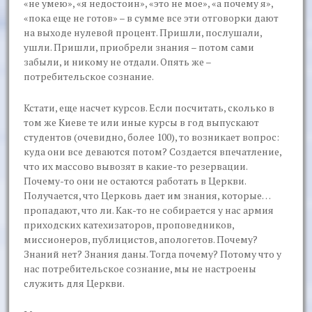
«не умею», «я недостоин», «это не мое», «а почему я»,
«пока еще не готов» – в сумме все эти отговорки дают
на выходе нулевой процент. Пришли, послушали,
ушли. Пришли, приобрели знания – потом сами
забыли, и никому не отдали. Опять же –
потребительское сознание.
Кстати, еще насчет курсов. Если посчитать, сколько в
том же Киеве те или иные курсы в год выпускают
студентов (очевидно, более 100), то возникает вопрос:
куда они все деваются потом? Создается впечатление,
что их массово вывозят в какие-то резервации.
Почему-то они не остаются работать в Церкви.
Получается, что Церковь дает им знания, которые…
пропадают, что ли. Как-то не собирается у нас армия
приходских катехизаторов, проповедников,
миссионеров, публицистов, апологетов. Почему?
Знаний нет? Знания даны. Тогда почему? Потому что у
нас потребительское сознание, мы не настроены
служить для Церкви.