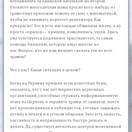
поухаживать за одинокой бабушкой. Во втором
блокноте многодетная мама просит кого-нибудь из
грамотных прихожан помочь ее сыну с математикой,
чтобы не нанимать дорогого репетитора. Как
прекрасно! Это и есть настоящая общинная жизнь, а не
просто «приход» – пришли, помолились, ушли. Здесь
уже чувствуется подлинное христианство, та самая
помощь ближним, которую ищут многие из
нас. Вопрос: кто же нам мешает сделать так во всех
храмах?
Что у нас? Какая ситуация в целом?
Когда на Украину пришли всем известные беды,
оказалось, что у нас нет мирянских церковных
организаций, способных отражать информационную
атаку на Церковь и охранять храмы от захватов; почти
нет проповедников и публицистов, готовых защищать
истину в печати и в устном общении. Зато есть вялость,
пассивность и непривычность быстро решать и
делать. Да, существует несколько центров молодежной