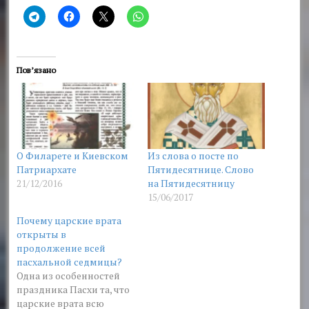
Пов’язано
О Филарете и Киевском
Из слова о посте по
Патриархате
Пятидесятнице. Слово
21/12/2016
на Пятидесятницу
15/06/2017
Почему царские врата
открыты в
продолжение всей
пасхальной седмицы?
Одна из особенностей
праздника Пасхи та, что
царские врата всю