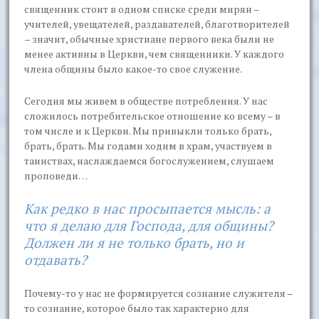
священник стоит в одном списке среди мирян –
учителей, увещателей, раздавателей, благотворителей
– значит, обычные христиане первого века были не
менее активны в Церкви, чем священники. У каждого
члена общины было какое-то свое служение.
Сегодня мы живем в обществе потребления. У нас
сложилось потребительское отношение ко всему – в
том числе и к Церкви. Мы привыкли только брать,
брать, брать. Мы годами ходим в храм, участвуем в
таинствах, наслаждаемся богослужением, слушаем
проповеди…
Как редко в нас просыпается мысль: а
что я делаю для Господа, для общины?
Должен ли я не только брать, но и
отдавать?
Почему-то у нас не формируется сознание служителя –
то сознание, которое было так характерно для