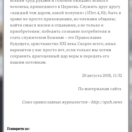
всякий труд руками и головой ожидают всякого
человека, пришедшего в Церковь. Служить друг другу
«каждый тем даром, какой получил» (1Пет.4,10); быть в
храме не просто прихожанами, но членами общины;
найти смысл жизни в отдавании, а не только в
приобретении; победить сознание потребителя и
стать служителем Божиим – это Православие
будущего, христианство XXI века. Скорее всего, иных
вариантов у нас просто нет, если только мы хотим
сохранить драгоценный дар веры и передать его
нашим потомкам.
20 августа 2018, 11:32
По материалам сайта
Союз
православных
журналистов – http://spzh.news
Поширити це: