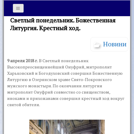
Светлый понедельник. Божественная
Литургия. Крестный ход.
Новини
9 апреля 2018 г.
В Светлый понедельник
Высокопреосвященнейший Онуфрий, митрополит
Харьковский и Богодуховский совершил Божественную
Литургию в Озерянском храме Свято-Покровского
мужского монастыря. По окончании литургии
митрополит Онуфрий совместно со священством,
иноками и прихожанами совершил крестный ход вокруг
святой обители.