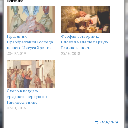
Пов’язано
Праздник
Феофан затворник.
Преображения Господа
Слово в неделю первую
нашего Иисуса Христа
Великого поста
20/08/2019
25/02/2018
Слово в неделю
тридцать первую по
Пятидесятнице
07/01/2018
21/01/2018