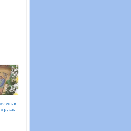
зелень и
 в руках