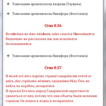
Толкование архиепоскопа Аверкия (Таушева)
Толкование архиепископа Никифора (Феотокиса)
Стих 8:36
Возвѣсти́ша же и́мъ ви́дѣвшiи, кáко спасéся бѣсновáвыйся.
Видевшие же рассказали им, как исцелился
бесновавшийся.
Толкование архиепископа Никифора (Феотокиса)
Стих 8:37
И моли́ егó вéсь нарóдъ страны́ гадари́нскiя отити́ от
ни́хъ, я́ко стрáхомъ вéлiимъ одержи́ми бѣ́ху. О́нъ же
влѣ́зъ въ корáбль, возврати́ся.
И просил Его весь народ Гадаринской окрестности
удалиться от них, потому что они объяты были великим
страхом. Он вошел в лодку и возвратился.