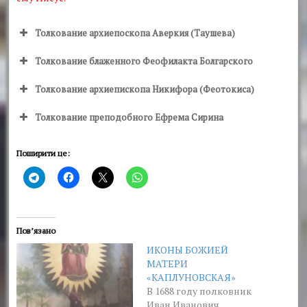
Толкование архиепоскопа Аверкия (Таушева)
Толкование блаженного Феофилакта Болгарского
Толкование архиепископа Никифора (Феотокиса)
Толкование преподобного Ефрема Сирина
Поширити це:
Пов’язано
ИКОНЫ БОЖИЕЙ
МАТЕРИ
«КАПЛУНОВСКАЯ»
В 1688 году полковник
Иван Иванович