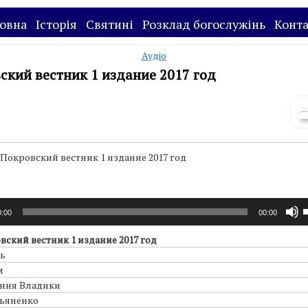
овна
Історія
Святині
Розклад богослужінь
Конт
Аудіо
ский вестник 1 издание 2017 год
Покровский вестник 1 издание 2017 год
огравач
В
0:00
00:00
к
з
овский вестник 1 издание 2017 год
с
ь
В
м
В
ння Владики
д
ьяненко
з