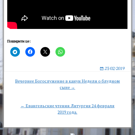
Поширити це:
23/02/2019
Post
Вечернее Богослужение в канун Недели о блудном
сыне →
navigation
← Евангельские чтения. Литургия 24 февраля
2019 года.