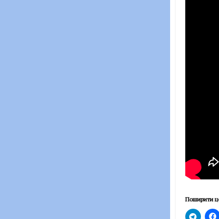
Поширити ц