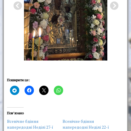
Поширити це:
Пов’язано
Всенічне бдіння
Всенічне бдіння
напередодні Неділі 27-ї
напередодні Неділі 22-ї