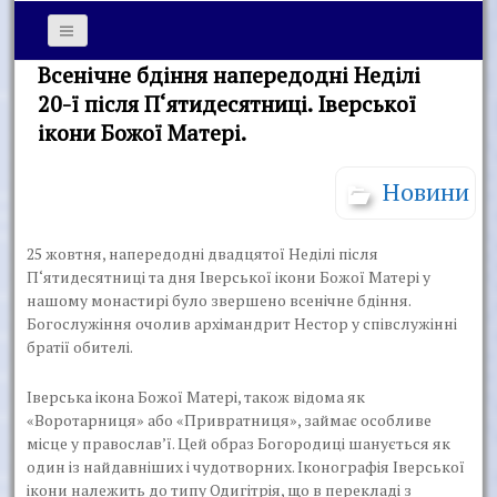
Всенічне бдіння напередодні Неділі
20-ї після П‘ятидесятниці. Іверської
ікони Божої Матері.
Новини
25 жовтня, напередодні двадцятої Неділі після
П‘ятидесятниці та дня Іверської ікони Божої Матері у
нашому монастирі було звершено всенічне бдіння.
Богослужіння очолив архімандрит Нестор у співслужінні
братії обителі.
Іверська ікона Божої Матері, також відома як
«Воротарниця» або «Привратниця», займає особливе
місце у православ’ї. Цей образ Богородиці шанується як
один із найдавніших і чудотворних. Іконографія Іверської
ікони належить до типу Одигітрія, що в перекладі з