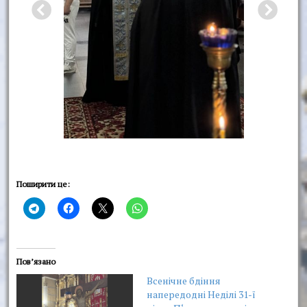
Поширити це:
Пов’язано
Всенічне бдіння
напередодні Неділі 31-ї