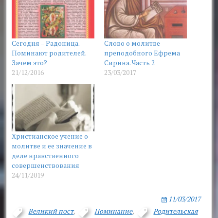
Сегодня – Радоница.
Слово о молитве
Поминают родителей.
преподобного Ефрема
Зачем это?
Сирина. Часть 2
21/12/2016
23/03/2017
Христианское учение о
молитве и ее значение в
деле нравственного
совершенствования
24/11/2019
11/03/2017
Великий пост
,
Поминание
,
Родительская