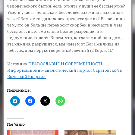
человеческого бытия, если отнять у души ее бессмертие?
Ужели участь человека и бессловесных животных одна и
та же? Чем же тогда человек превосходит их? Разве лишь
тем, что он больше переносит скорбей и несчастий, чем
бессловесные… Но слово Божие разрешает это
недоумение, говоря: Знаем, что, когда земной наш дом,
эта хижина, разрушится, мы имеем от Бога жилище на
небесах, дом нерукотворенный, вечный (2 Кор. 5, 1).”
Источник
ПРАВОСЛАВИЕ И СОВРЕМЕННОСТЬ
Информационно-аналитический портал Саратовской и
Вольской Епархии
Поширити це:
Пов’язано