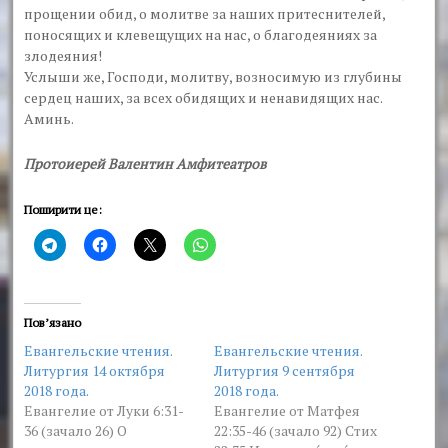
прощении обид, о молитве за наших притеснителей,
поносящих и клевещущих на нас, о благодеяниях за
злодеяния!
Услыши же, Господи, молитву, возносимую из глубины
сердец наших, за всех обидящих и ненавидящих нас.
Аминь.
Протоиерей Валентин Амфитеатров
Поширити це:
Пов’язано
Евангельские чтения.
Евангельские чтения.
Литургия 14 октября
Литургия 9 сентября
2018 года.
2018 года.
Евангелие от Луки 6:31-
Евангелие от Матфея
36 (зачало 26) О
22:35-46 (зачало 92) Стих