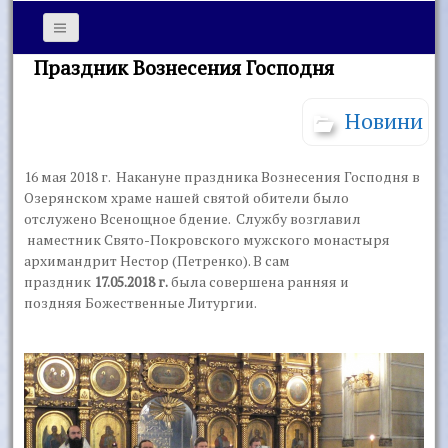
Праздник Вознесения Господня
Новини
16 мая 2018 г. Накануне праздника Вознесения Господня в
Озерянском храме нашей святой обители было
отслужено Всенощное бдение. Службу возглавил
наместник Свято-Покровского мужского монастыря
архимандрит Нестор (Петренко). В сам
праздник
17.05.2018 г.
была совершена ранняя и
поздняя Божественные Литургии.