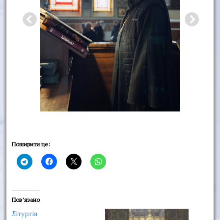
Поширити це:
Пов’язано
Літургія