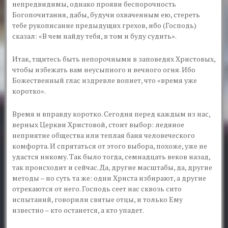
непредвидимы, однако прояви беспорочность
Богопочитания, дабы, будучи охваченным ею, стереть
тебе рукописание предыдущих грехов, ибо (Господь)
сказал: «В чем найду тебя, в том и буду судить».
Итак, тщитесь быть непорочными в заповедях Христовых,
чтобы избежать вам неусыпного и вечного огня. Ибо
Божественный глас издревле вопиет, что «время уже
коротко».
Время и вправду коротко. Сегодня перед каждым из нас,
верных Церкви Христовой, стоит выбор: ледяное
неприятие общества или теплая баня человеческого
комфорта. И спрятаться от этого выбора, похоже, уже не
удастся никому. Так было тогда, семнадцать веков назад,
так происходит и сейчас. Да, другие масштабы, да, другие
методы – но суть та же: одни Христа избирают, а другие
отрекаются от него. Господь сеет нас сквозь сито
испытаний, говорили святые отцы, и только Ему
известно – кто останется, а кто упадет.