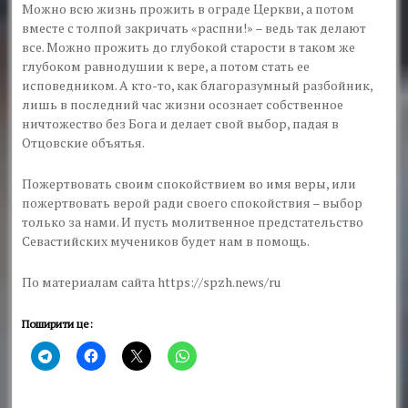
Можно всю жизнь прожить в ограде Церкви, а потом
вместе с толпой закричать «распни!» – ведь так делают
все. Можно прожить до глубокой старости в таком же
глубоком равнодушии к вере, а потом стать ее
исповедником. А кто-то, как благоразумный разбойник,
лишь в последний час жизни осознает собственное
ничтожество без Бога и делает свой выбор, падая в
Отцовские объятья.
Пожертвовать своим спокойствием во имя веры, или
пожертвовать верой ради своего спокойствия – выбор
только за нами. И пусть молитвенное предстательство
Севастийских мучеников будет нам в помощь.
По материалам сайта https://spzh.news/ru
Поширити це: