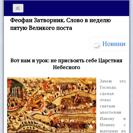
Феофан Затворник. Слово в неделю
пятую Великого поста
Новини
Вот нам и урок: не присвоять себе Царствия
Небесного
Зачем это
Господь
сделал
отказ
святым
апостолам
Иакову и
Иоанну с
материю их