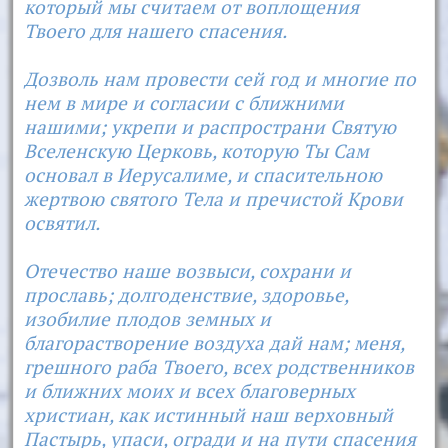
который мы считаем от воплощения
Твоего для нашего спасения.
Дозволь нам провести сей год и многие по
нем в мире и согласии с ближними
нашими; укрепи и распространи Святую
Вселенскую Церковь, которую Ты Сам
основал в Иерусалиме, и спасительною
жертвою святого Тела и пречистой Крови
освятил.
Отечество наше возвыси, сохрани и
прославь; долгоденствие, здоровье,
изобилие плодов земных и
благорастворение воздуха дай нам; меня,
грешного раба Твоего, всех родственников
и ближних моих и всех благоверных
христиан, как истинный наш верховный
Пастырь, упаси, огради и на пути спасения