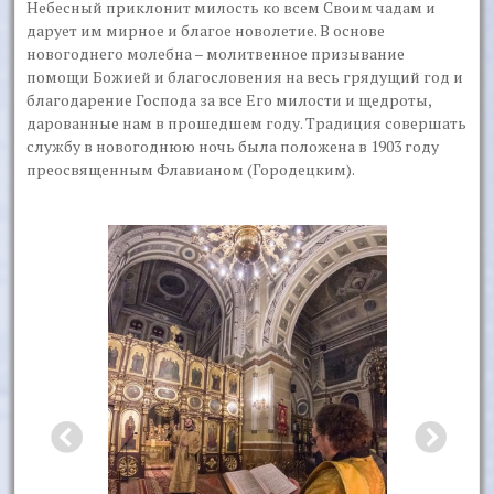
Небесный приклонит милость ко всем Своим чадам и
дарует им мирное и благое новолетие. В основе
новогоднего молебна – молитвенное призывание
помощи Божией и благословения на весь грядущий год и
благодарение Господа за все Его милости и щедроты,
дарованные нам в прошедшем году. Традиция совершать
службу в новогоднюю ночь была положена в 1903 году
преосвященным Флавианом (Городецким).