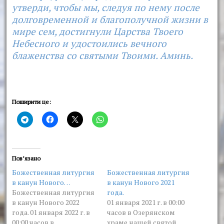
утверди, чтобы мы, следуя по нему после
долговременной и благополучной жизни в
мире сем, достигнули Царства Твоего
Небесного и удостоились вечного
блаженства со святыми Твоими. Аминь.
Поширити це:
Пов’язано
Божественная литургия
Божественная литургия
в канун Нового…
в канун Нового 2021
Божественная литургия
года.
в канун Нового 2022
01 января 2021 г. в 00:00
года. 01 января 2022 г. в
часов в Озерянском
00:00 часов в
храме нашей святой