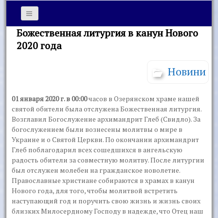
Божественная литургия в канун Нового
2020 года
Новини
01 января 2020 г. в 00:00
часов в Озерянском храме нашей
святой обители была отслужена Божественная литургия.
Возглавил Богослужение архимандрит Глеб (Свидло). За
богослужением были вознесены молитвы о мире в
Украине и о Святой Церкви. По окончании архимандрит
Глеб поблагодарил всех сошедшихся в ангельскую
радость обители за совместную молитву. После литургии
был отслужен молебен на гражданское новолетие.
Православные христиане собираются в храмах в канун
Нового года, для того, чтобы молитвой встретить
наступающий год и поручить свою жизнь и жизнь своих
близких Милосердному Господу в надежде, что Отец наш