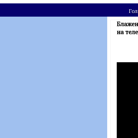
Гол
Блажен
на теле