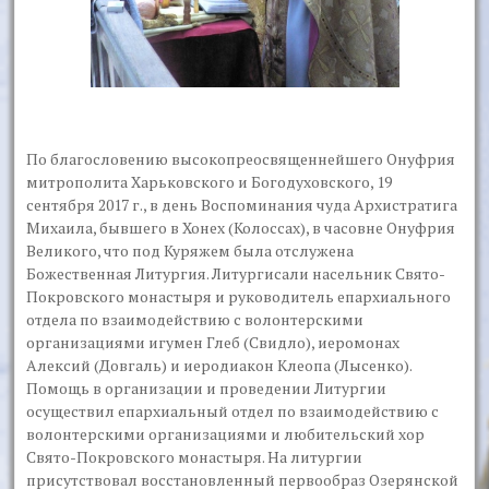
По благословению высокопреосвященнейшего Онуфрия
митрополита Харьковского и Богодуховского, 19
сентября 2017 г., в день Воспоминания чуда Архистратига
Михаила, бывшего в Хонех (Колоссах), в часовне Онуфрия
Великого, что под Куряжем была отслужена
Божественная Литургия. Литургисали насельник Свято-
Покровского монастыря и руководитель епархиального
отдела по взаимодействию с волонтерскими
организациями игумен Глеб (Свидло), иеромонах
Алексий (Довгаль) и иеродиакон Клеопа (Лысенко).
Помощь в организации и проведении Литургии
осуществил епархиальный отдел по взаимодействию с
волонтерскими организациями и любительский хор
Свято-Покровского монастыря. На литургии
присутствовал восстановленный первообраз Озерянской