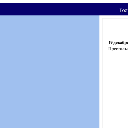
Гол
19 декабря
Престольн