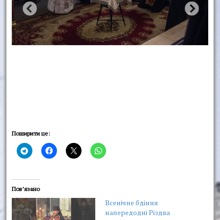
Поширити це:
Пов’язано
Всенічне бдіння
напередодні Різдва