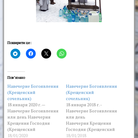
Поширити це:
Пов’язано
Навечерие Богоявления
Навечерие Богоявления
(Крещенский
(Крещенский
сочельник)
сочельник)
18 января 2020 г. —
18 января 2018 г. -
Навечерие Богоявления
Навечерие Богоявления
или день Навечерия
или день
Крещения Господня
Навечерия Крещения
(Крещенский
Господня (Крещенский
сочельник). Слово
18/01/2020
сочельник).
18/01/2018