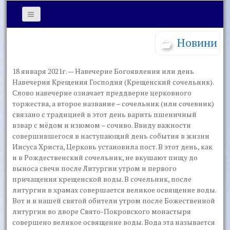
Новини
18 января 2021г. — Навечерие Богоявления или день
Навечерия Крещения Господня (Крещенский сочельник).
Слово навечерие означает преддверие церковного
торжества, а второе название – сочельник (или сочевник)
связано с традицией в этот день варить пшеничный
взвар с мёдом и изюмом – сочиво. Ввиду важности
совершившегося в наступающий день события в жизни
Иисуса Христа, Церковь установила пост. В этот день, как
и в Рождественский сочельник, не вкушают пищу до
выноса свечи после Литургии утром и первого
причащения крещенской воды. В сочельник, после
литургии в храмах совершается великое освящение воды.
Вот и в нашей святой обители утром после Божественной
литургии во дворе Свято-Покровского монастыря
совершено великое освящение воды. Вода эта называется