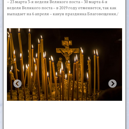
– 23 марта 3-я неделя Великого поста – 30 марта 4-я
неделя Великого поста – в 2019 году отменяется, так как
выпадает на 6 апреля – канун праздника Благовещения./