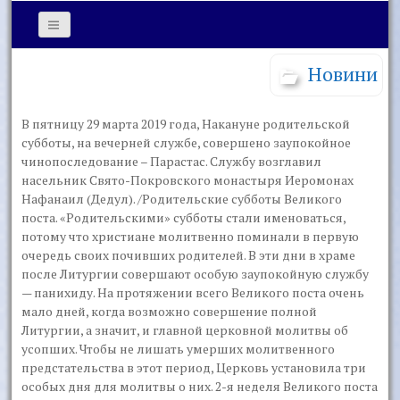
Новини
В пятницу 29 марта 2019 года, Накануне родительской
субботы, на вечерней службе, совершено заупокойное
чинопоследование – Парастас. Службу возглавил
насельник Свято-Покровского монастыря Иеромонах
Нафанаил (Дедул). /Родительские субботы Великого
поста. «Родительскими» субботы стали именоваться,
потому что христиане молитвенно поминали в первую
очередь своих почивших родителей. В эти дни в храме
после Литургии совершают особую заупокойную службу
— панихиду. На протяжении всего Великого поста очень
мало дней, когда возможно совершение полной
Литургии, а значит, и главной церковной молитвы об
усопших. Чтобы не лишать умерших молитвенного
предстательства в этот период, Церковь установила три
особых дня для молитвы о них. 2-я неделя Великого поста