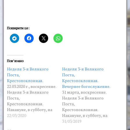
Поширити це:
Пов’язано
Неделя 3-я Великого
Неделя 3-я Великого
Поста,
Поста,
Крестопоклонная.
Крестопоклонная.
22.03.2020 г., воскресение.
Вечернее богослужение.
Неделя 3-я Великого
31 марта, воскресение.
Поста,
Неделя 3-я Великого
Крестопоклонная.
Поста,
Накануне, в субботу, на
Крестопоклонная.
вечернем Богослужении
22/03/2020
Накануне, в субботу, на
в Озерянском храме
вечернем Богослужении
31/03/2019
монастыря совершено
в Озерянском храме