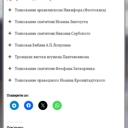
Толкование архиепископа Никифора (Феотокиса)
Толкование святителя Иоанна Златоуста
Толкование святителя Николая Сербского
Толковая Библия А.П. Лопухина
Троицкие листки игумена Пантелеимона
Толкование святителя Феофана Затворника
Толкование праведного Иоанна Кронштадтского
Поширити це:
Пов’язано