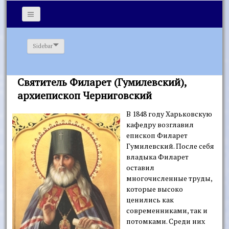
Sidebar
Святитель Филарет (Гумилевский),
архиепископ Черниговский
В 1848 году Харьковскую
кафедру возглавил
епископ Филарет
Гумилевский. После себя
владыка Филарет
оставил
многочисленные труды,
которые высоко
ценились как
современниками, так и
потомками. Среди них